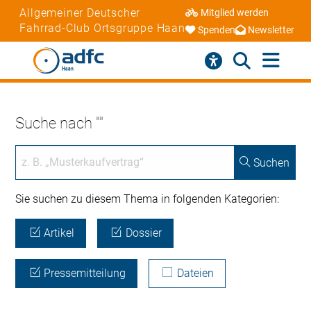
Allgemeiner Deutscher
Mitglied werden
Fahrrad-Club Ortsgruppe Haan
Spenden
Newsletter
Suche nach ""
Suchen
Sie suchen zu diesem Thema in folgenden Kategorien:
Artikel
Dossier
Pressemitteilung
Dateien