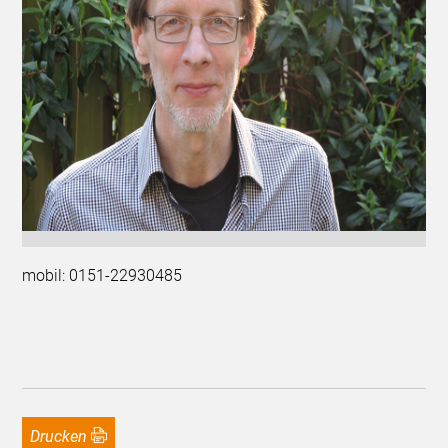
mobil: 0151-22930485
Drucken