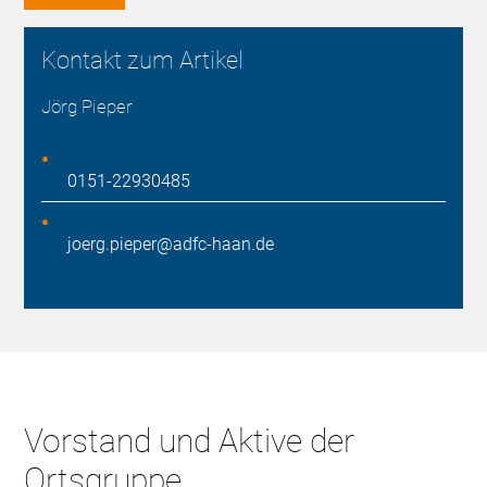
Kontakt zum Artikel
Jörg Pieper
0151-22930485
joerg.pieper@adfc-haan.de
Vorstand und Aktive der
Ortsgruppe