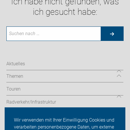
Ich habe nicht gefunden, was
ich gesucht habe:
Aktuelles
Themen
Touren
Radverkehr/Infrastruktur
Codierung
Wir verwenden mit Ihrer Einwilligung Cookies und
verarbeiten personenbezogene Daten, um externe
ADFC Haan